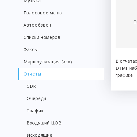
Музыка
Голосовое меню
Автообзвон
Списки номеров
Факсы
В отчетах
Маршрутизация (исх)
DTMF набо
Отчеты
графике.
CDR
Очереди
Трафик
Входящий ЦОВ
Исходящие