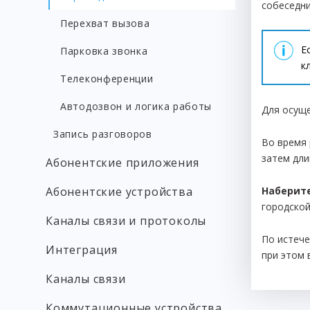
собеседни
Перехват вызова
Е
Парковка звонка
к
Телеконференции
Автодозвон и логика работы
Для осущ
Запись разговоров
Во время 
затем дли
Абонентские приложения
Абонентские устройства
Наберит
городской
Каналы связи и протоколы
По истече
Интеграция
при этом 
Каналы связи
Коммутационные устройства