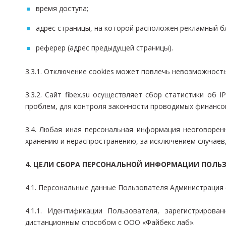
время доступа;
адрес страницы, на которой расположен рекламный б
реферер (адрес предыдущей страницы).
3.3.1. Отключение cookies может повлечь невозможность
3.3.2. Сайт fibex.su осуществляет сбор статистики об
проблем, для контроля законности проводимых финансо
3.4. Любая иная персональная информация неоговорен
хранению и нераспространению, за исключением случаев, 
4. ЦЕЛИ СБОРА ПЕРСОНАЛЬНОЙ ИНФОРМАЦИИ ПОЛЬ
4.1. Персональные данные Пользователя Администрация с
4.1.1. Идентификации Пользователя, зарегистрирова
дистанционным способом с ООО «Файбекс лаб».