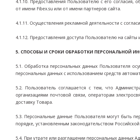
4.1.10. Предоставления Пользователю с его согласия, 
от имени Fibex.su или от имени партнеров сайта.
4.1.11. Осуществления рекламной деятельности с соглас
4.1.12. Предоставления доступа Пользователю на сайты и
5. СПОСОБЫ И СРОКИ ОБРАБОТКИ ПЕРСОНАЛЬНОЙ 
5.1. Обработка персональных данных Пользователя ос
персональных данных с использованием средств автомат
5.2. Пользователь соглашается с тем, что Администр
организациями почтовой связи, операторам электросвя
доставку Товара.
5.3. Персональные данные Пользователя могут быть пе
порядке, установленным законодательством Российской
5.4. При утрате или разглашении персональных данных 