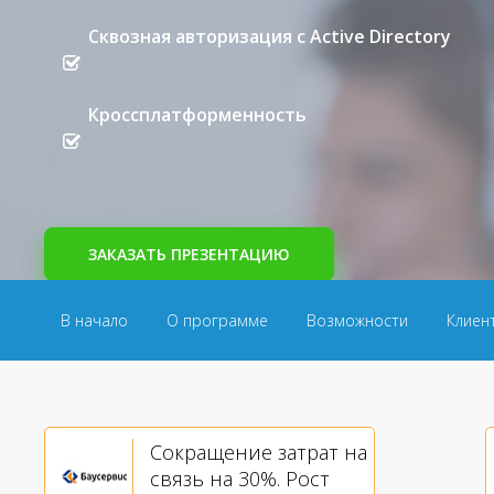
Сквозная авторизация с Active Directory
Кроссплатформенность
ЗАКАЗАТЬ ПРЕЗЕНТАЦИЮ
В начало
О программе
Возможности
Клиен
Сокращение затрат на
связь на 30%. Рост