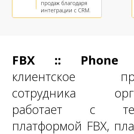
продаж благодаря
интеграции с CRM.
FBX :: Phone 
клиентское при
сотрудника орга
работает с тел
платформой FBX, пл