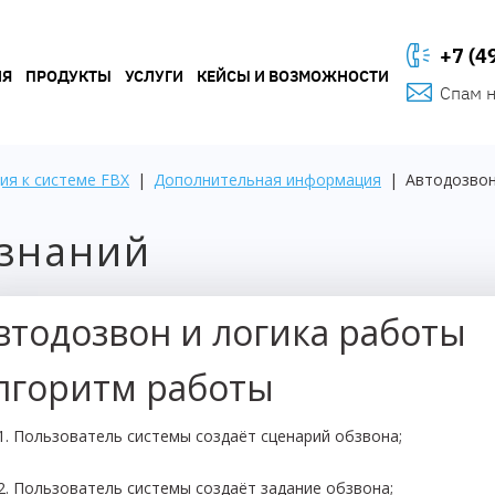
+7 (4
ИЯ
ПРОДУКТЫ
УСЛУГИ
КЕЙСЫ И ВОЗМОЖНОСТИ
Спам н
ия к системе FBX
|
Дополнительная информация
|
Автодозвон
 знаний
втодозвон и логика работы
лгоритм работы
Пользователь системы создаёт сценарий обзвона;
Пользователь системы создаёт задание обзвона;