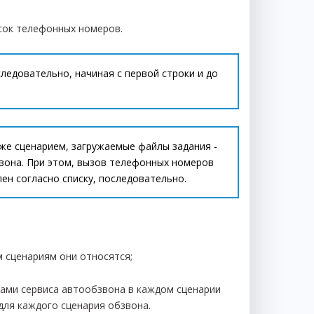
сок телефонных номеров.
едовательно, начиная с первой строки и до
 же сценарием, загружаемые файлы задания -
вона. При этом, вызов телефонных номеров
ен согласно списку, последовательно.
м сценариям они относятся;
ами сервиса автообзвона в каждом сценарии
 для каждого сценария обзвона.