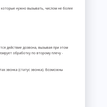
 которые нужно вызывать, числом не более
тся действие дозвона, вызывая при этом
лизирует обработку по второму плечу -
ах звонка (статус звонка). Возможны