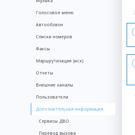
Музыка
Голосовое меню
Автообзвон
Списки номеров
Факсы
Маршрутизация (исх)
Отчеты
Внешние каналы
Пользователи
Дополнительная информация
Сервисы ДВО
Перевод вызова