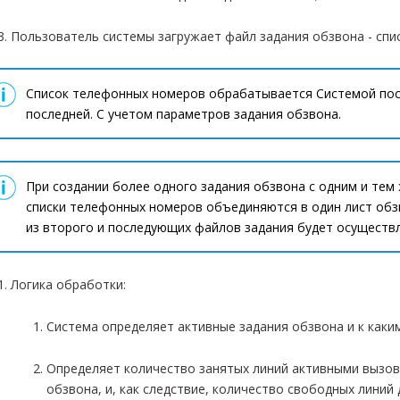
Пользователь системы загружает файл задания обзвона - спи
Список телефонных номеров обрабатывается Системой посл
последней. С учетом параметров задания обзвона.
При создании более одного задания обзвона с одним и тем
списки телефонных номеров объединяются в один лист обз
из второго и последующих файлов задания будет осуществл
Логика обработки:
Система определяет активные задания обзвона и к каки
Определяет количество занятых линий активными вызов
обзвона, и, как следствие, количество свободных линий