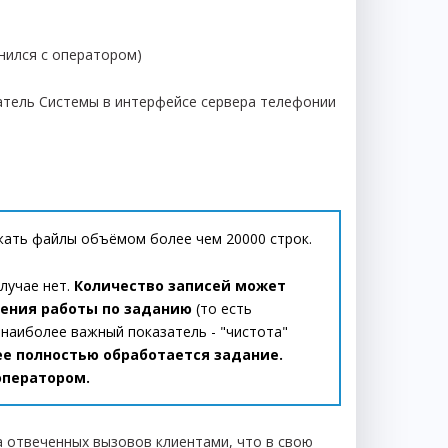
инился с оператором)
ватель Системы в интерфейсе сервера телефонии
жать файлы объёмом более чем 20000 строк.
лучае нет.
Количество записей может
шения работы по заданию
(то есть
к наиболее важный показатель - "чистота"
е полностью обработается задание.
оператором.
 отвеченных вызовов клиентами, что в свою