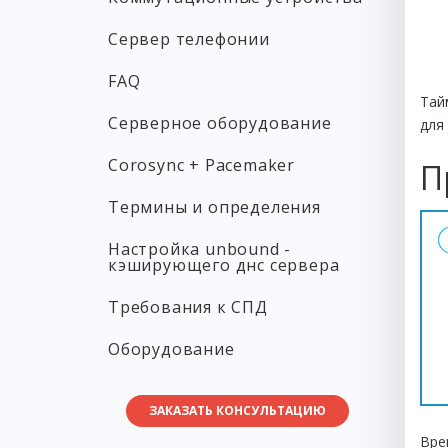
Сервер телефонии
FAQ
Тай
Серверное оборудование
для
Corosync + Pacemaker
П
Термины и определения
Настройка unbound -
кэширующего днс сервера
Требования к СПД
Оборудование
ЗАКАЗАТЬ КОНСУЛЬТАЦИЮ
Вре