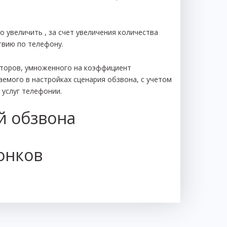
 увеличить , за счет увеличения количества
твию по телефону.
аторов, умноженного на коэффициент
емого в настройках сценария обзвона, с учетом
 услуг телефонии.
й обзвона
онков