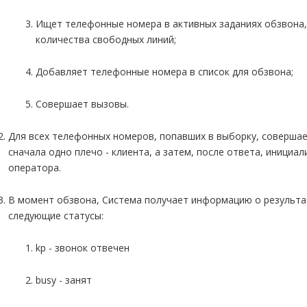
Ищет телефонные номера в активных заданиях обзвона,
количества свободных линий;
Добавляет телефонные номера в список для обзвона;
Совершает вызовы.
Для всех телефонных номеров, попавших в выборку, совершае
сначала одно плечо - клиента, а затем, после ответа, инициа
оператора.
В момент обзвона, Система получает информацию о результат
следующие статусы:
kp - звонок отвечен
busy - занят