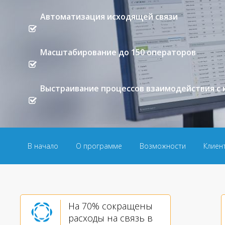
Автоматизация исходящей связи
Масштабирование до 150 операторов
Выстраивание процессов взаимодействия с
В начало
О программе
Возможности
Клиен
УЗНАТЬ СТОИМОСТЬ РЕШЕНИЯ
На 70% сокращены
расходы на связь в