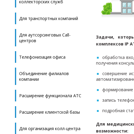
коллекторских служб
Для транспортных компаний
Для аутсорсинговых Call-
Задачи, котор
центров
комплексов IP А
Телефонизация офиса
обработка вхо
получения консул
Объединение филиалов
совершение ис
компании
автоматизирован
формирование 
Расширение функционала АТС
запись телефо
подробная ста
Расширение клиентской базы
Для медицински
Для организация колл-центра
возможности: ​