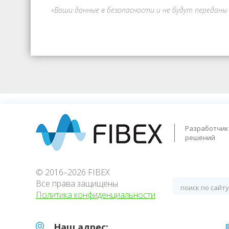
«Ваши данные в безопасности и не будут переданы
Разработчик 
решений
© 2016–2026 FIBEX
Все права защищены
Политика конфиденциальности
Наш адрес: