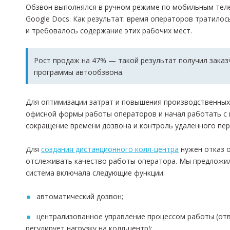
Обзвон выполнялся в ручном режиме по мобильным теле
Google Docs. Как результат: время операторов тратило
и требовалось содержание этих рабочих мест.
Рост продаж на 47% — такой результат получил зака
программы автообзвона.
Для оптимизации затрат и повышения производственных 
офисной формы работы операторов и начал работать с 
сокращение времени дозвона и контроль удаленного пер
Для
создания дистанционного колл-центра
нужен отказ о
отслеживать качество работы оператора. Мы предложил
система включала следующие функции:
автоматический дозвон;
централизованное управление процессом работы (отв
регулирует нагрузку на колл-центр);