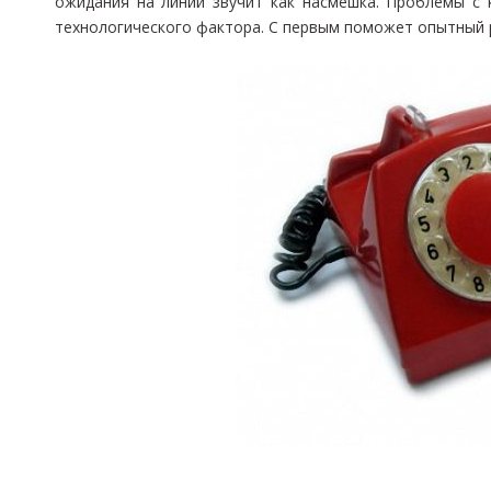
ожидания на линии звучит как насмешка. Проблемы с 
технологического фактора. С первым поможет опытный р